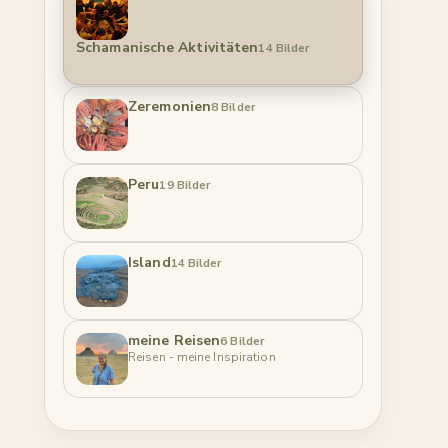
Schamanische Aktivitäten
14 Bilder
Zeremonien
8 Bilder
Peru
19 Bilder
Island
14 Bilder
meine Reisen
6 Bilder
Reisen - meine Inspiration