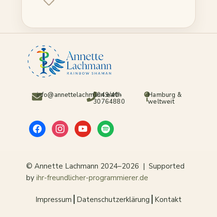
info@annettelachmann.earth
0049/40-
Hamburg &
30764880
weltweit
© Annette Lachmann 2024–2026 | Supported
by
ihr-freundlicher-programmierer.de
Impressum
Datenschutzerklärung
Kontakt