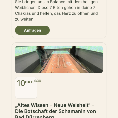
Sie bringen uns in Balance mit dem heiligen
Weiblichen. Diese 7 Riten gehen in deine 7
Chakras und helfen, das Herz zu öffnen und
zu weiten.
Anfragen
10
9:30
OKT.
„Altes Wissen – Neue Weisheit“ –
Die Botschaft der Schamanin von
Bad Dürrenberg