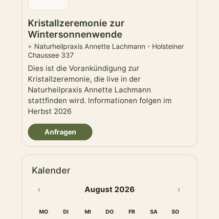
Kristallzeremonie zur
Wintersonnenwende
Naturheilpraxis Annette Lachmann - Holsteiner
Chaussee 337
Dies ist die Vorankündigung zur
Kristallzeremonie, die live in der
Naturheilpraxis Annette Lachmann
stattfinden wird. Informationen folgen im
Herbst 2026
Anfragen
Kalender
‹
›
August 2026
MO
DI
MI
DO
FR
SA
SO