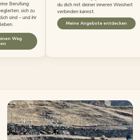
eine Berufung:
du dich mit deiner inneren Weisheit
gleiten, sich zu
verbinden kannst.
lich sind – und ihr
Meine Angebote entdecken
leben.
einen Weg
ren