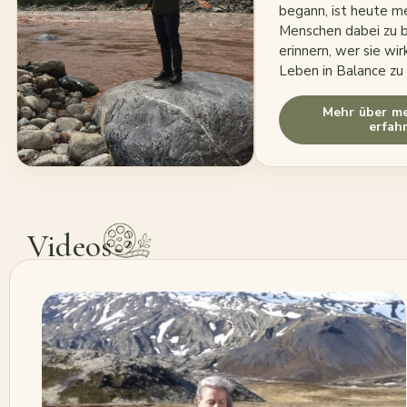
begann, ist heute m
Menschen dabei zu be
erinnern, wer sie wirk
Leben in Balance zu 
Mehr über m
erfah
Videos