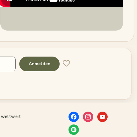
Anmelden
 weltweit