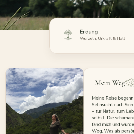
Erdung
Wurzeln, Urkraft & Halt
Mein Weg
Meine Reise begann 
Sehnsucht nach Sinn
– zur Natur, zum Leb
selbst. Die schamani
fand mich und wurd
Weg. Was als persön